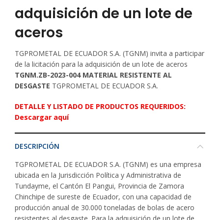
adquisición de un lote de
aceros
TGPROMETAL DE ECUADOR S.A. (TGNM)
invita a participar
de la licitación para la adquisición de un lote de aceros
TGNM.ZB-2023-004 MATERIAL RESISTENTE AL
DESGASTE
TGPROMETAL DE ECUADOR S.A.
DETALLE Y LISTADO DE PRODUCTOS REQUERIDOS:
Descargar aquí
DESCRIPCIÓN
TGPROMETAL DE ECUADOR S.A. (TGNM) es una empresa
ubicada en la Jurisdicción Política y Administrativa de
Tundayme, el Cantón El Pangui, Provincia de Zamora
Chinchipe de sureste de Ecuador, con una capacidad de
producción anual de 30.000 toneladas de bolas de acero
resistentes al desgaste. Para la adquisición de un lote de