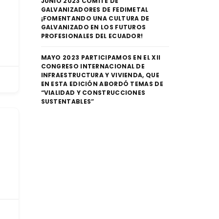
JUNIO 2023 COMITÉ DE
GALVANIZADORES DE FEDIMETAL
¡FOMENTANDO UNA CULTURA DE
GALVANIZADO EN LOS FUTUROS
PROFESIONALES DEL ECUADOR!
MAYO 2023 PARTICIPAMOS EN EL XII
CONGRESO INTERNACIONAL DE
INFRAESTRUCTURA Y VIVIENDA, QUE
EN ESTA EDICIÓN ABORDÓ TEMAS DE
“VIALIDAD Y CONSTRUCCIONES
SUSTENTABLES”