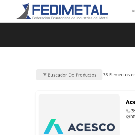
N
38
Elementos e
Buscador De Productos
Ac
(5
ht