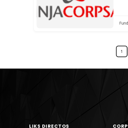
Fund
1
LIKS DIRECTOS
CORP