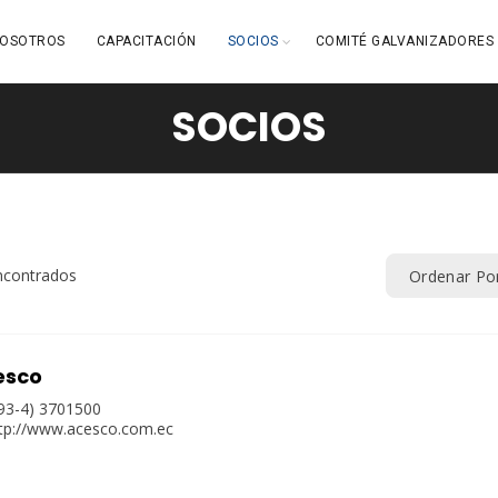
OSOTROS
CAPACITACIÓN
SOCIOS
COMITÉ GALVANIZADORES
SOCIOS
ncontrados
Ordenar Po
esco
93-4) 3701500
tp://www.acesco.com.ec