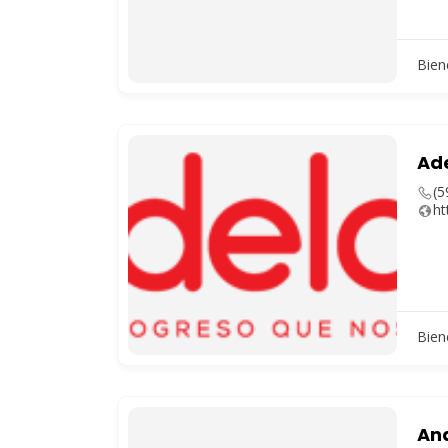
Bien
Ad
(5
ht
Bien
An