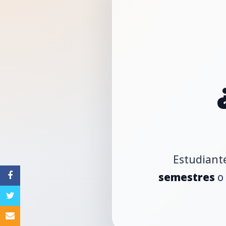
Estudiante
semestres
o 
Facebook
Twitter
Email