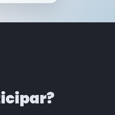
icipar?