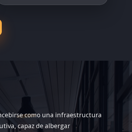
ncebirse como una infraestructura
lutiva, capaz de albergar