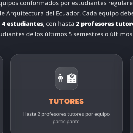
quipos conformados por estudiantes regulare
de Arquitectura del Ecuador. Cada equipo deb
o
4 estudiantes
, con hasta
2 profesores tutor
udiantes de los últimos 5 semestres o últimos 
👨‍🏫
TUTORES
Hasta 2 profesores tutores por equipo
participante.