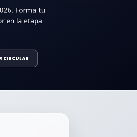
2026. Forma tu
r en la etapa
R CIRCULAR