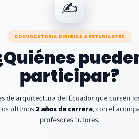
✍️
CONVOCATORIA DIRIGIDA A ESTUDIANTES
¿Quiénes puede
participar?
s de arquitectura del Ecuador que cursen lo
los últimos
2 años de carrera
, con el acom
profesores tutores.