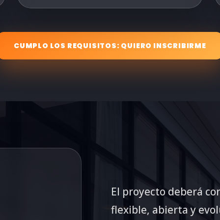
CUMPLO LOS REQUISITOS: QUIERO INSCRIBIRME
El proyecto deberá co
flexible, abierta y evo