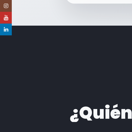
Instagram
YouTube
LinkedIn
¿Quién