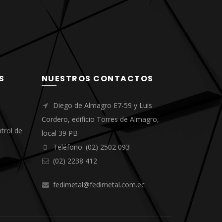
S
NUESTROS CONTACTOS
Diego de Almagro E7-59 y Luis
Cordero, edificio Torres de Almagro,
trol de
local 39 PB
Teléfono: (02) 2502 093
(02) 2238 412
fedimetal@fedimetal.com.ec