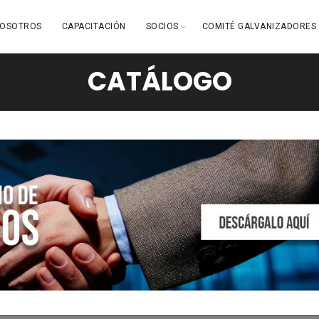
OSOTROS
CAPACITACIÓN
SOCIOS
COMITÉ GALVANIZADORES
CATÁLOGO