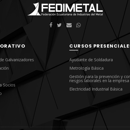
ORATIVO
CURSOS PRESENCIALE
de Galvanizadores
Ayudante de Soldadura
ación
Metrología Básica
Gestión para la prevención y con
riesgos laborales en la empresa
a Socios
Electricidad Industrial Básica
o