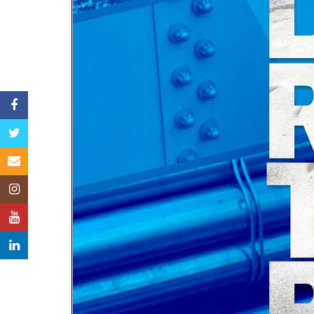
Facebook
Twitter
Email
Instagram
YouTube
LinkedIn