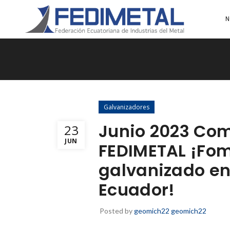
N
Galvanizadores
Junio 2023 Com
23
JUN
FEDIMETAL ¡Fom
galvanizado en 
Ecuador!
Posted by
geomich22 geomich22