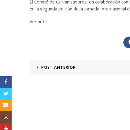
El Comité de Galvanizadores, en colaboración con la
en la segunda edición de la Jornada Internacional 
Ver nota
POST ANTERIOR
Facebook
Twitter
Email
Instagram
YouTube