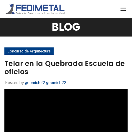
BLOG
Concurso de Arquitectura
Telar en la Quebrada Escuela de
oficios
Posted by
geomich22 geomich22