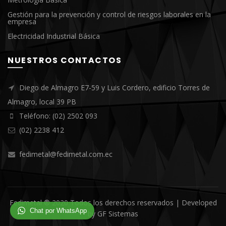
Gestión para la prevención y control de riesgos laborales en la
empresa
Electricidad Industrial Básica
NUESTROS CONTACTOS
Diego de Almagro E7-59 y Luis Cordero, edificio Torres de
Almagro, local 39 PB
Teléfono: (02) 2502 093
(02) 2238 412
fedimetal@fedimetal.com.ec
Fedimetal ® 2020 Todos los derechos reservados | Developed
Chat por WhatsApp
by
GF Sistemas