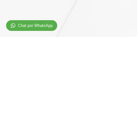
Chat por WhatsApp
LIKS DIRECTOS
Quiénes Somos
Noticias