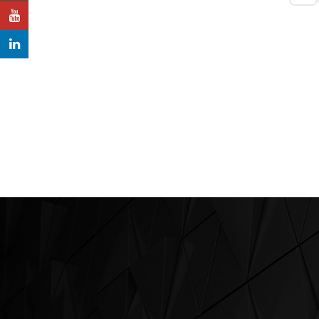
YouTube
LinkedIn