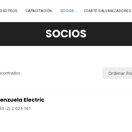
OSOTROS
CAPACITACIÓN
SOCIOS
COMITÉ GALVANIZADORES
SOCIOS
ncontrados
Ordenar Po
enzuela Electric
93 -2) 2-023-161