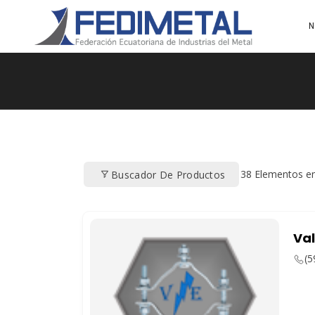
N
38
Elementos e
Buscador De Productos
Val
(5