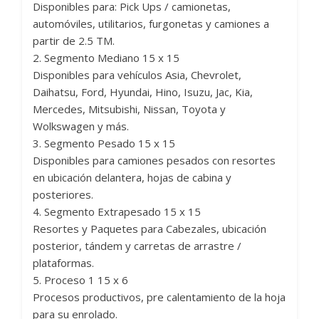
Disponibles para: Pick Ups / camionetas,
automóviles, utilitarios, furgonetas y camiones a
partir de 2.5 TM.
2. Segmento Mediano 15 x 15
Disponibles para vehículos Asia, Chevrolet,
Daihatsu, Ford, Hyundai, Hino, Isuzu, Jac, Kia,
Mercedes, Mitsubishi, Nissan, Toyota y
Wolkswagen y más.
3. Segmento Pesado 15 x 15
Disponibles para camiones pesados con resortes
en ubicación delantera, hojas de cabina y
posteriores.
4. Segmento Extrapesado 15 x 15
Resortes y Paquetes para Cabezales, ubicación
posterior, tándem y carretas de arrastre /
plataformas.
5. Proceso 1 15 x 6
Procesos productivos, pre calentamiento de la hoja
para su enrolado.