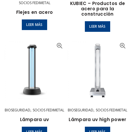
SOCIOS FEDIMETAL
KUBIEC – Productos de
acero para la
Flejes en acero
construcción
LEER MÁS
LEER MÁS
,
,
BIOSEGURIDAD
SOCIOS FEDIMETAL
BIOSEGURIDAD
SOCIOS FEDIMETAL
Lámpara uv
Lámpara uv high power
LEER MÁS
LEER MÁS