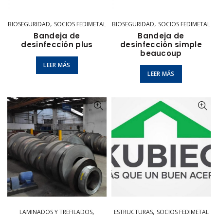
,
,
BIOSEGURIDAD
SOCIOS FEDIMETAL
BIOSEGURIDAD
SOCIOS FEDIMETAL
Bandeja de
Bandeja de
desinfección plus
desinfección simple
beaucoup
LEER MÁS
LEER MÁS
,
,
LAMINADOS Y TREFILADOS
ESTRUCTURAS
SOCIOS FEDIMETAL