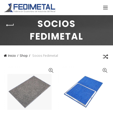
SOCIOS
FEDIMETAL
Inicio
Shop
Socios Fedimetal