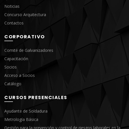
Noticias
Concurso Arquitectura
Contactos
CORPORATIVO
Comité de Galvanizadores
Capacitación
Socios
Acceso a Socios
Catálogo
CURSOS PRESENCIALES
Ayudante de Soldadura
Metrología Básica
Gestión para la prevención y control de riesgos laborales en la