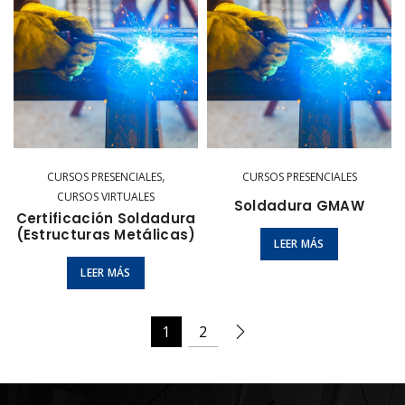
,
CURSOS PRESENCIALES
CURSOS PRESENCIALES
CURSOS VIRTUALES
Soldadura GMAW
Certificación Soldadura
(Estructuras Metálicas)
LEER MÁS
LEER MÁS
1
2