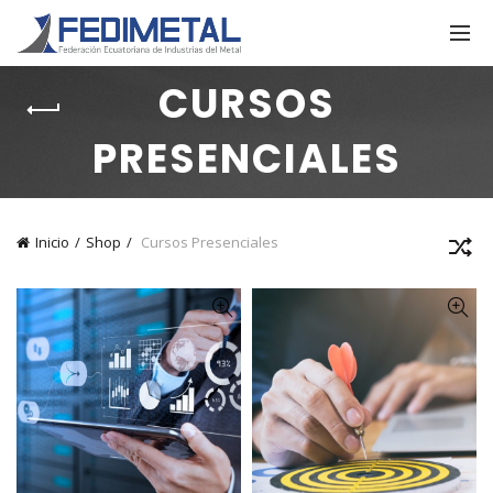
CURSOS
PRESENCIALES
Inicio
Shop
Cursos Presenciales