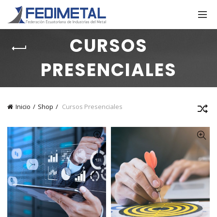
CURSOS
PRESENCIALES
Inicio
Shop
Cursos Presenciales