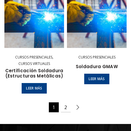
,
CURSOS PRESENCIALES
CURSOS PRESENCIALES
CURSOS VIRTUALES
Soldadura GMAW
Certificación Soldadura
(Estructuras Metálicas)
LEER MÁS
LEER MÁS
1
2