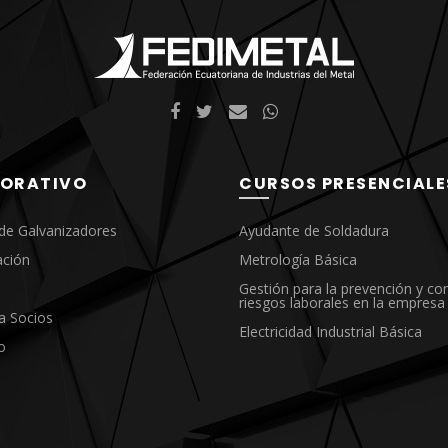
ORATIVO
CURSOS PRESENCIALE
de Galvanizadores
Ayudante de Soldadura
ación
Metrología Básica
Gestión para la prevención y con
riesgos laborales en la empresa
a Socios
Electricidad Industrial Básica
o