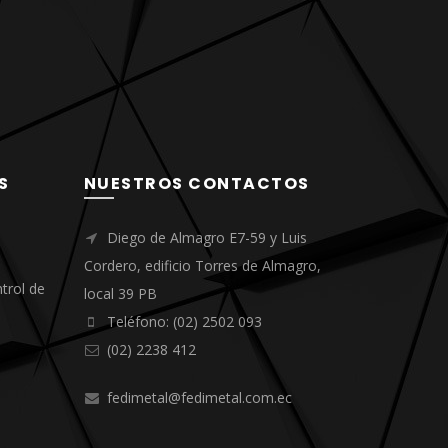
S
NUESTROS CONTACTOS
Diego de Almagro E7-59 y Luis
Cordero, edificio Torres de Almagro,
trol de
local 39 PB
Teléfono: (02) 2502 093
(02) 2238 412
fedimetal@fedimetal.com.ec