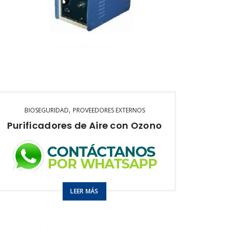
,
BIOSEGURIDAD
PROVEEDORES EXTERNOS
Purificadores de Aire con Ozono
Purifica hasta 200m2
LEER MÁS
2gr O3 / hr
Modelo:
Industria Aire – Agua