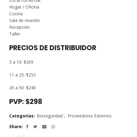
Local comercial
Hogar / Oficina
Cocina
Sala de reunión
Recepción
Taller
PRECIOS DE DISTRIBUIDOR
3 a 10: $269
11 a 25: $255
26 a 50: $240
PVP: $298
Categorías:
Bioseguridad
,
Proveedores Externos
Share