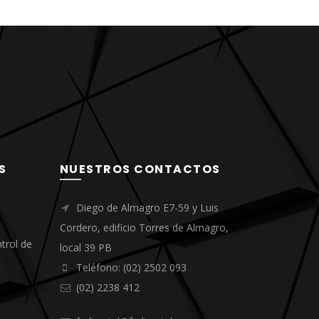
S
NUESTROS CONTACTOS
Diego de Almagro E7-59 y Luis
Cordero, edificio Torres de Almagro,
trol de
local 39 PB
Teléfono: (02) 2502 093
(02) 2238 412