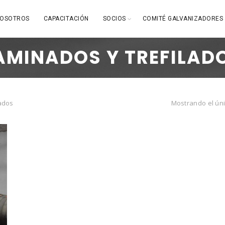
OSOTROS
CAPACITACIÓN
SOCIOS
COMITÉ GALVANIZADORES
AMINADOS Y TREFILAD
ados
Mostrando el úni