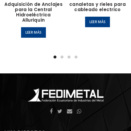
Adquisición de Anclajes
canaletas y rieles para
para la Central
cableado electrico
Hidroeléctrica
Alluriquín
LEER MÁS
LEER MÁS