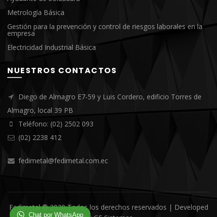
Metrología Básica
Gestión para la prevención y control de riesgos laborales en la
empresa
Electricidad Industrial Básica
NUESTROS CONTACTOS
Diego de Almagro E7-59 y Luis Cordero, edificio Torres de
Almagro, local 39 PB
Teléfono: (02) 2502 093
(02) 2238 412
fedimetal@fedimetal.com.ec
Fedimetal ® 2020 Todos los derechos reservados | Developed
Chat por WhatsApp