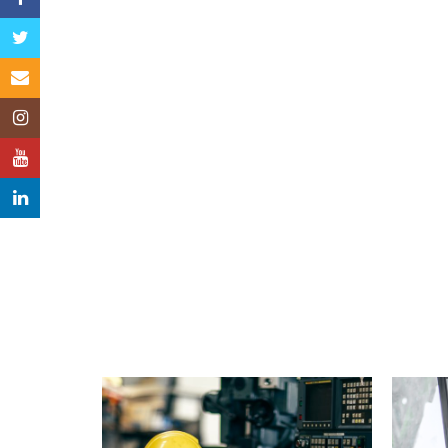
Twitter
Email
Instagram
YouTube
LinkedIn