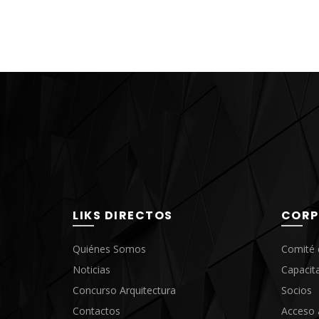
Conc
Anál
LIKS DIRECTOS
CORP
I
Quiénes Somos
Comité 
Noticias
Capacit
Concurso Arquitectura
Socios
Contactos
Acceso 