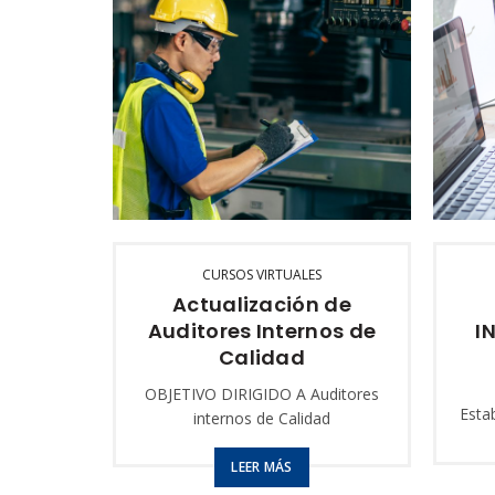
CURSOS VIRTUALES
Actualización de
Auditores Internos de
I
Calidad
OBJETIVO DIRIGIDO A Auditores
Esta
internos de Calidad
para
inf
LEER MÁS