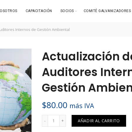
OSOTROS
CAPACITACIÓN
SOCIOS
COMITÉ GALVANIZADORES
uditores Internos de Gestión Ambiental
Actualización d
Auditores Inter
Gestión Ambien
$
80.00
más IVA
Cantidad
AÑADIR AL CARRITO