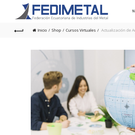
N
Inicio
Shop
Cursos Virtuales
Actualización de A