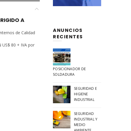
IRIGIDO A
ANUNCIOS
internos de Calidad
RECIENTES
 US$ 80 + IVA por
e, Incluye material
 certificado
POSICIONADOR DE
SOLDADURA
SEGURIDAD E
HIGIENE
INDUSTRIAL
SEGURIDAD
INDUSTRIAL Y
MEDIO
AMBIENTE