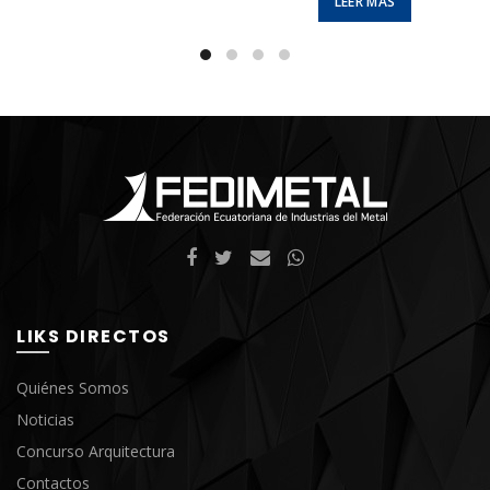
LEER MÁS
LIKS DIRECTOS
Quiénes Somos
Noticias
Concurso Arquitectura
Contactos