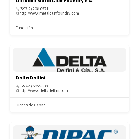
Del Valle Metal Cast Foundry S.A.
(593-2) 208 0571
http://www.metalcastfoundry.com
Fundición
Delta Delfini
(593-4) 6055000
http://www.deltadelfini.com
Bienes de Capital