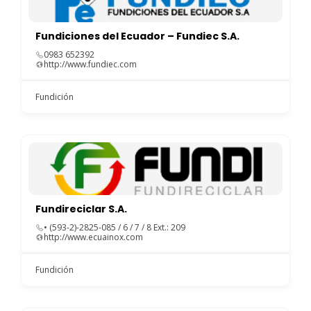
Fundiciones del Ecuador – Fundiec S.A.
0983 652392
http://www.fundiec.com
Fundición
Fundireciclar S.A.
• (593-2)-2825-085 / 6 / 7 / 8 Ext.: 209
http://www.ecuainox.com
Fundición