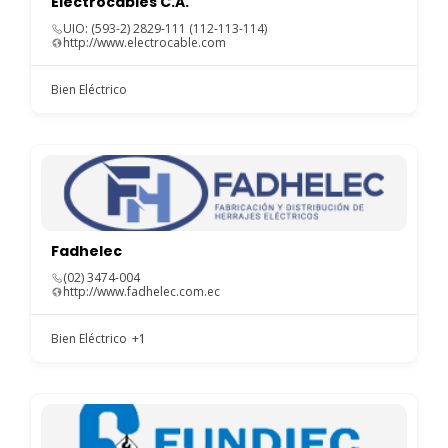
Electrocables C.A.
UIO: (593-2) 2829-111 (112-113-114)
http://www.electrocable.com
Bien Eléctrico
Fadhelec
(02) 3474-004
http://www.fadhelec.com.ec
Bien Eléctrico
+1