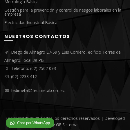
Metrología Básica
Gestión para la prevención y control de riesgos laborales en la
empresa
Electricidad Industrial Básica
NUESTROS CONTACTOS
Diego de Almagro E7-59 y Luis Cordero, edificio Torres de
Almagro, local 39 PB
Teléfono: (02) 2502 093
(02) 2238 412
fedimetal@fedimetal.com.ec
Fedimetal ® 2020 Todos los derechos reservados | Developed
Chat por WhatsApp
by
GF Sistemas