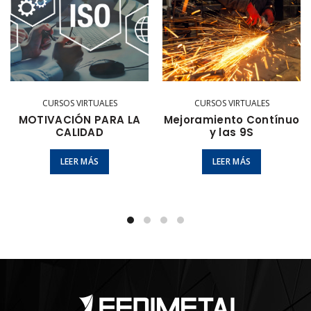
CURSOS VIRTUALES
CURSOS VIRTUALES
MOTIVACIÓN PARA LA
Mejoramiento Contínuo
CALIDAD
y las 9S
LEER MÁS
LEER MÁS