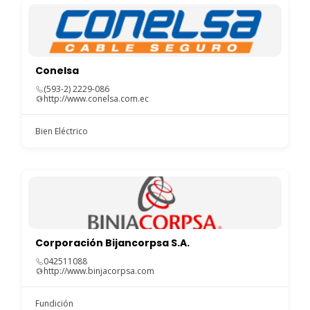
Conelsa
(593-2) 2229-086
http://www.conelsa.com.ec
Bien Eléctrico
Corporación Bijancorpsa S.A.
042511088
http://www.binjacorpsa.com
Fundición