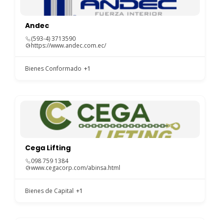
Andec
(593-4) 3713590
https://www.andec.com.ec/
Bienes Conformado
+1
Cega Lifting
098 759 1384
www.cegacorp.com/abinsa.html
Bienes de Capital
+1