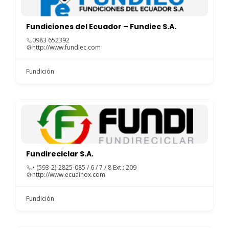
Fundiciones del Ecuador – Fundiec S.A.
0983 652392
http://www.fundiec.com
Fundición
Fundireciclar S.A.
• (593-2)-2825-085 / 6 / 7 / 8 Ext.: 209
http://www.ecuainox.com
Fundición