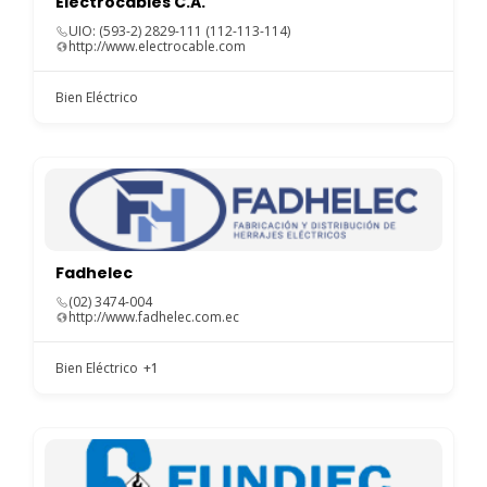
Electrocables C.A.
UIO: (593-2) 2829-111 (112-113-114)
http://www.electrocable.com
Bien Eléctrico
Fadhelec
(02) 3474-004
http://www.fadhelec.com.ec
Bien Eléctrico
+1