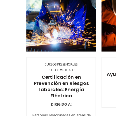
,
CURSOS PRESENCIALES
CURSOS VIRTUALES
Ayu
Certificación en
Prevención en Riesgos
Laborales: Energía
Eléctrica
DIRIGIDO A:
Personas relacionadas en áreas de
Al fin