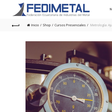
N
Inicio
Shop
Cursos Presenciales
Metrología: Aj