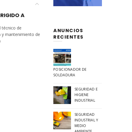
IRIGIDO A
l técnico de
ANUNCIOS
n y mantenimiento de
RECIENTES
a
POSICIONADOR DE
SOLDADURA
SEGURIDAD E
HIGIENE
INDUSTRIAL
SEGURIDAD
INDUSTRIAL Y
MEDIO
AMBIENTE