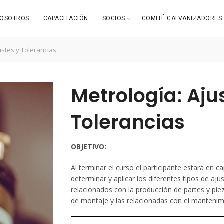
OSOTROS
CAPACITACIÓN
SOCIOS
COMITÉ GALVANIZADORES
ustes y Tolerancias
Metrología: Aju
Tolerancias
OBJETIVO:
Al terminar el curso el participante estará en c
determinar y aplicar los diferentes tipos de aju
relacionados con la producción de partes y piez
de montaje y las relacionadas con el manteni