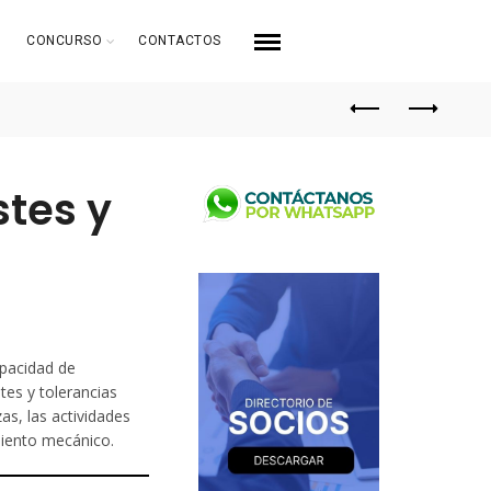
CONCURSO
CONTACTOS
stes y
apacidad de
stes y tolerancias
as, las actividades
miento mecánico.