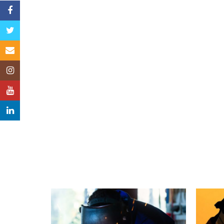
Facebook
Twitter
Email
Instagram
YouTube
LinkedIn