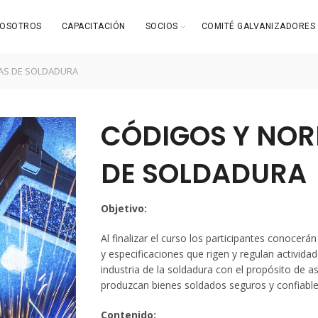
OSOTROS
CAPACITACIÓN
SOCIOS
COMITÉ GALVANIZADORES
AS DE SOLDADURA
CÓDIGOS Y NO
DE SOLDADURA
Objetivo:
Al finalizar el curso los participantes conocerá
y especificaciones que rigen y regulan actividad
industria de la soldadura con el propósito de a
produzcan bienes soldados seguros y confiable
Contenido: