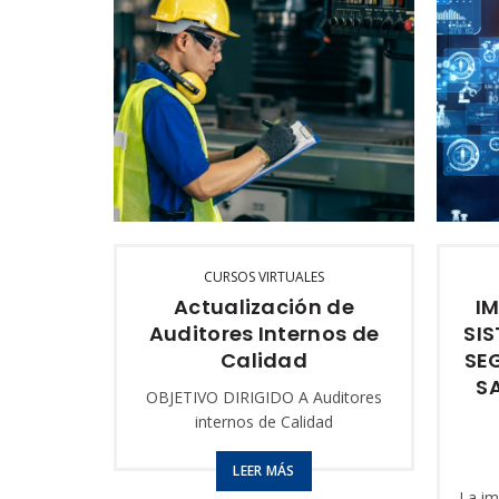
CURSOS VIRTUALES
Actualización de
I
Auditores Internos de
SIS
Calidad
SE
S
OBJETIVO DIRIGIDO A Auditores
internos de Calidad
LEER MÁS
La im