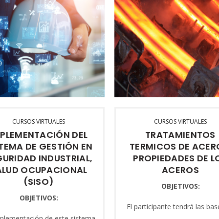
CURSOS VIRTUALES
CURSOS VIRTUALES
MPLEMENTACIÓN DEL
TRATAMIENTOS
TEMA DE GESTIÓN EN
TERMICOS DE ACER
GURIDAD INDUSTRIAL,
PROPIEDADES DE L
ALUD OCUPACIONAL
ACEROS
(SISO)
OBJETIVOS:
OBJETIVOS:
El participante tendrá las bas
los tratamientos termicos 
plementación de este sistema