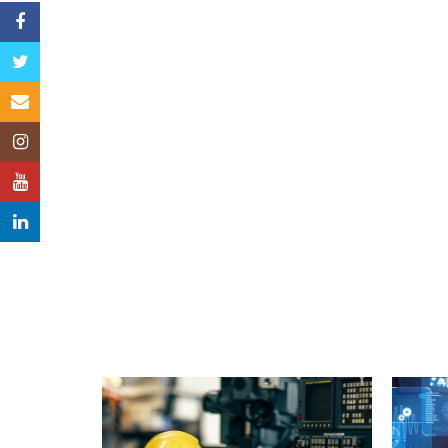
Facebook
Twitter
Email
Instagram
YouTube
LinkedIn