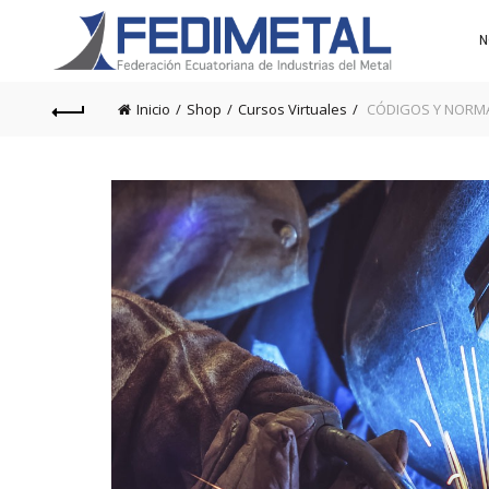
N
Inicio
Shop
Cursos Virtuales
CÓDIGOS Y NORM