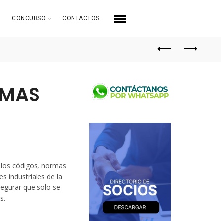
CONCURSO
CONTACTOS
RMAS
n los códigos, normas
es industriales de la
segurar que solo se
s.