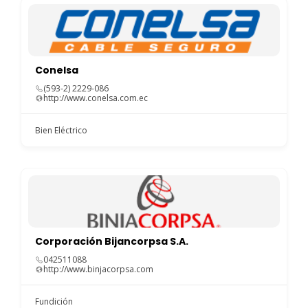
Conelsa
(593-2) 2229-086
http://www.conelsa.com.ec
Bien Eléctrico
Corporación Bijancorpsa S.A.
042511088
http://www.binjacorpsa.com
Fundición