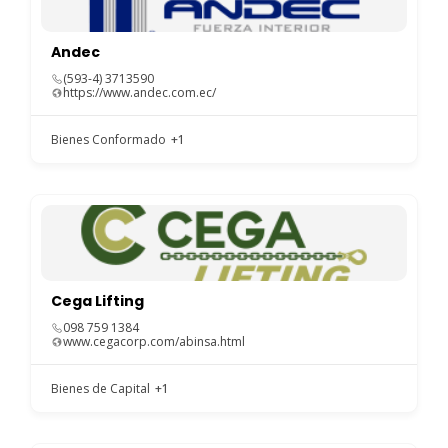
Andec
(593-4) 3713590
https://www.andec.com.ec/
Bienes Conformado
+1
Cega Lifting
098 759 1384
www.cegacorp.com/abinsa.html
Bienes de Capital
+1