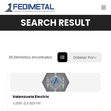
SEARCH RESULT
38
Elementos encontrados
Ordenar Por
Valenzuela Electric
(593 -2) 2-023-161