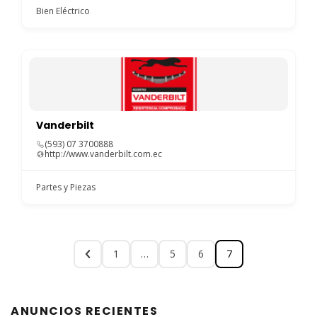
Bien Eléctrico
Vanderbilt
(593) 07 3700888
http://www.vanderbilt.com.ec
Partes y Piezas
1
…
5
6
7
ANUNCIOS RECIENTES