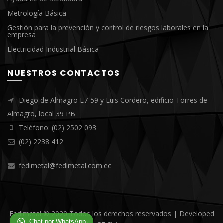
Metrología Básica
Gestión para la prevención y control de riesgos laborales en la
empresa
Electricidad Industrial Básica
NUESTROS CONTACTOS
Diego de Almagro E7-59 y Luis Cordero, edificio Torres de
Almagro, local 39 PB
Teléfono: (02) 2502 093
(02) 2238 412
fedimetal@fedimetal.com.ec
Fedimetal ® 2020 Todos los derechos reservados | Developed
Chat por WhatsApp