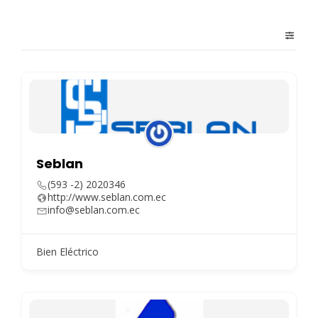
Seblan
(593 -2) 2020346
http://www.seblan.com.ec
info@seblan.com.ec
Bien Eléctrico