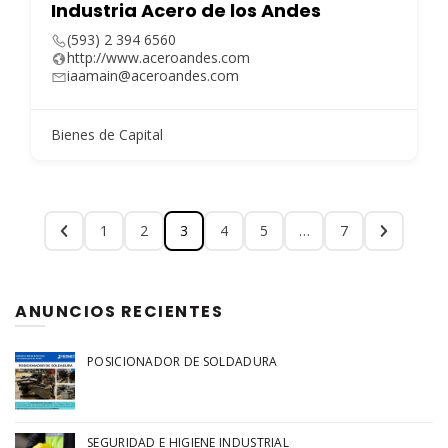
Industria Acero de los Andes
(593) 2 394 6560
http://www.aceroandes.com
iaamain@aceroandes.com
Bienes de Capital
1
2
3
4
5
…
7
ANUNCIOS RECIENTES
POSICIONADOR DE SOLDADURA
SEGURIDAD E HIGIENE INDUSTRIAL