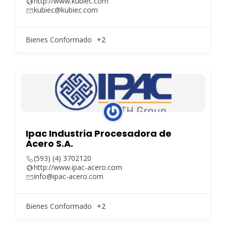
http://www.kubiec.com
kubiec@kubiec.com
Bienes Conformado
+2
Ipac Industria Procesadora de
Acero S.A.
(593) (4) 3702120
http://www.ipac-acero.com
info@ipac-acero.com
Bienes Conformado
+2