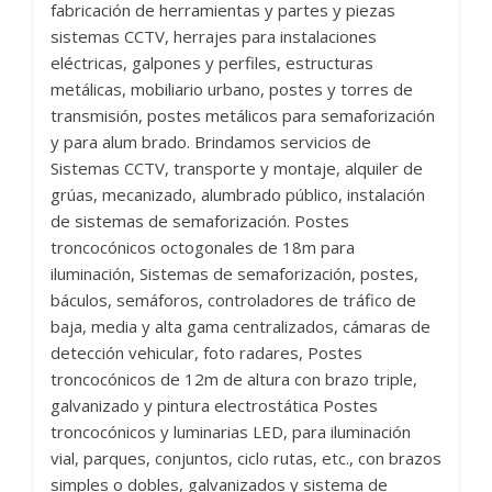
fabricación de herramientas y partes y piezas
sistemas CCTV, herrajes para instalaciones
eléctricas, galpones y perfiles, estructuras
metálicas, mobiliario urbano, postes y torres de
transmisión, postes metálicos para semaforización
y para alum brado. Brindamos servicios de
Sistemas CCTV, transporte y montaje, alquiler de
grúas, mecanizado, alumbrado público, instalación
de sistemas de semaforización. Postes
troncocónicos octogonales de 18m para
iluminación, Sistemas de semaforización, postes,
báculos, semáforos, controladores de tráfico de
baja, media y alta gama centralizados, cámaras de
detección vehicular, foto radares, Postes
troncocónicos de 12m de altura con brazo triple,
galvanizado y pintura electrostática Postes
troncocónicos y luminarias LED, para iluminación
vial, parques, conjuntos, ciclo rutas, etc., con brazos
simples o dobles, galvanizados y sistema de