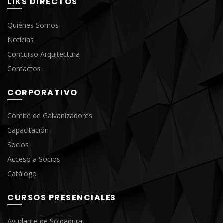
LIKS DIRECTOS
Quiénes Somos
Noticias
Concurso Arquitectura
Contactos
CORPORATIVO
Comité de Galvanizadores
Capacitación
Socios
Acceso a Socios
Catálogo
CURSOS PRESENCIALES
Ayudante de Soldadura