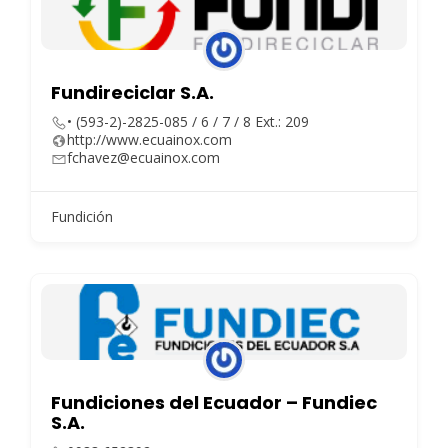
Fundireciclar S.A.
• (593-2)-2825-085 / 6 / 7 / 8 Ext.: 209
http://www.ecuainox.com
fchavez@ecuainox.com
Fundición
Fundiciones del Ecuador – Fundiec
S.A.