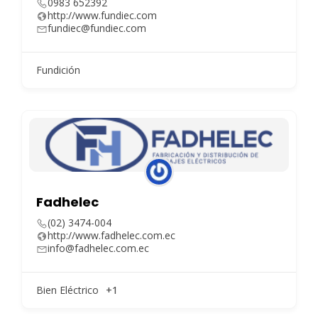
0983 652392
http://www.fundiec.com
fundiec@fundiec.com
Fundición
Fadhelec
(02) 3474-004
http://www.fadhelec.com.ec
info@fadhelec.com.ec
Bien Eléctrico
+1