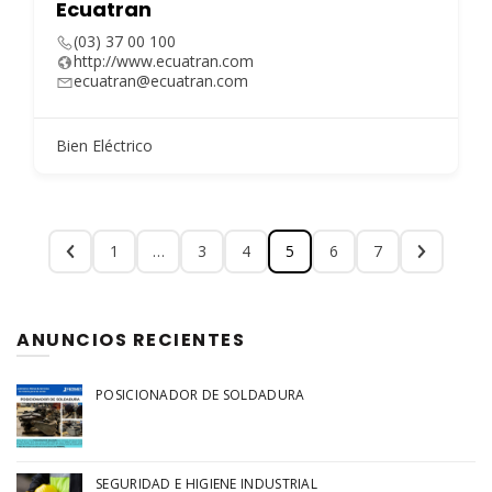
Ecuatran
(03) 37 00 100
http://www.ecuatran.com
ecuatran@ecuatran.com
Bien Eléctrico
1
…
3
4
5
6
7
ANUNCIOS RECIENTES
POSICIONADOR DE SOLDADURA
SEGURIDAD E HIGIENE INDUSTRIAL