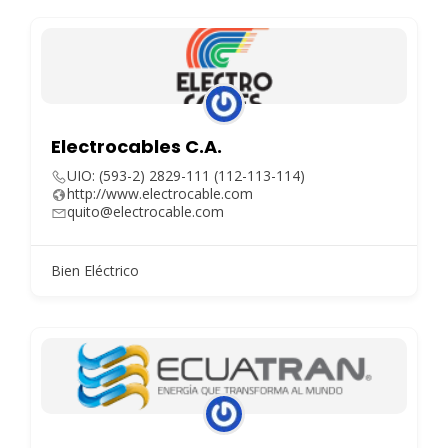
Electrocables C.A.
UIO: (593-2) 2829-111 (112-113-114)
http://www.electrocable.com
quito@electrocable.com
Bien Eléctrico