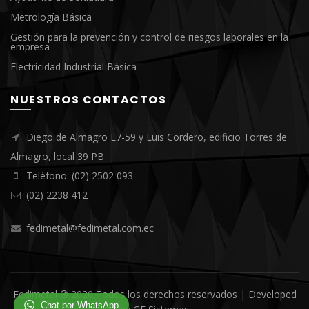
Metrología Básica
Gestión para la prevención y control de riesgos laborales en la
empresa
Electricidad Industrial Básica
NUESTROS CONTACTOS
Diego de Almagro E7-59 y Luis Cordero, edificio Torres de
Almagro, local 39 PB
Teléfono: (02) 2502 093
(02) 2238 412
fedimetal@fedimetal.com.ec
Fedimetal ® 2020 Todos los derechos reservados | Developed
Chat por WhatsApp