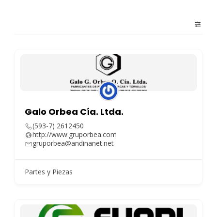
Galo Orbea Cía. Ltda.
(593-7) 2612450
http://www.gruporbea.com
gruporbea@andinanet.net
Partes y Piezas