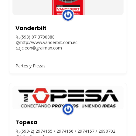
Vanderbilt
(593) 07 3700888
http://www.vanderbilt.com.ec
jcleon@graiman.com
Partes y Piezas
Topesa
(593-2) 2974155 / 2974156 / 2974157 / 2690702