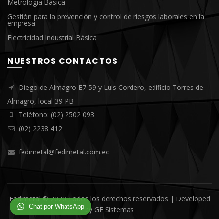
Metrología Básica
Gestión para la prevención y control de riesgos laborales en la
empresa
Electricidad Industrial Básica
NUESTROS CONTACTOS
Diego de Almagro E7-59 y Luis Cordero, edificio Torres de
Almagro, local 39 PB
Teléfono: (02) 2502 093
(02) 2238 412
fedimetal@fedimetal.com.ec
Fedimetal ® 2020 Todos los derechos reservados | Developed
Chat por WhatsApp
by
GF Sistemas