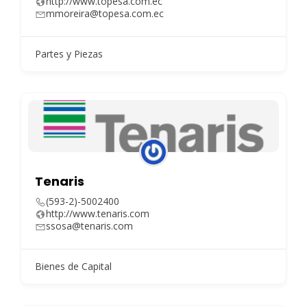
http://www.topesa.com.ec
mmoreira@topesa.com.ec
Partes y Piezas
Tenaris
(593-2)-5002400
http://www.tenaris.com
ssosa@tenaris.com
Bienes de Capital