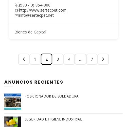
(593 - 3) 954-900
http://www.sertecpet.com
info@sertecpet.net
Bienes de Capital
1
2
3
4
…
7
ANUNCIOS RECIENTES
POSICIONADOR DE SOLDADURA
SEGURIDAD E HIGIENE INDUSTRIAL