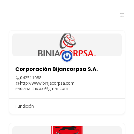
Corporación Bijancorpsa S.A.
042511088
http://www.binjacorpsa.com
diana.chica.c@gmail.com
Fundición