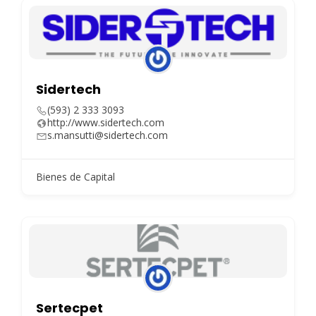
Sidertech
(593) 2 333 3093
http://www.sidertech.com
s.mansutti@sidertech.com
Bienes de Capital
Sertecpet