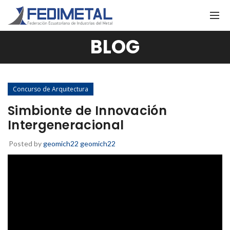
BLOG
Concurso de Arquitectura
Simbionte de Innovación
Intergeneracional
Posted by
geomich22 geomich22