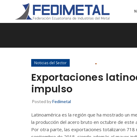
N
Noticias del Sector
Exportaciones latin
impulso
Posted by
Fedimetal
Latinoamérica es la región que ha mostrado un me
la producción del acero bruto en octubre de este
Por otra parte, las exportaciones totalizaron 718
septiembre de 2018, siendo además el mayor indic