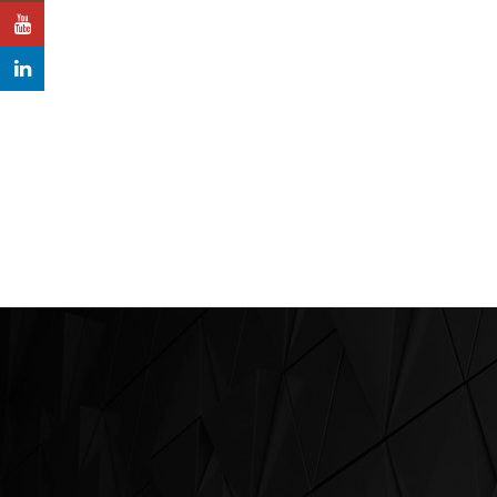
YouTube
LinkedIn