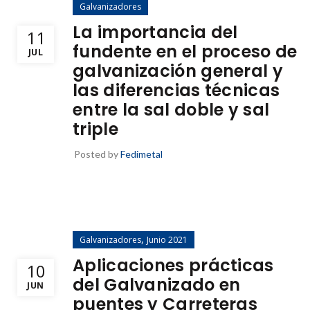
Galvanizadores
La importancia del
11
fundente en el proceso de
JUL
galvanización general y
las diferencias técnicas
entre la sal doble y sal
triple
Posted by
Fedimetal
,
Galvanizadores
Junio 2021
Aplicaciones prácticas
10
del Galvanizado en
JUN
puentes y Carreteras