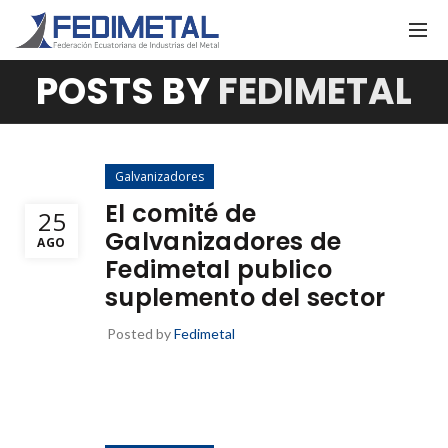
POSTS BY
FEDIMETAL
Galvanizadores
El comité de
25
Galvanizadores de
AGO
Fedimetal publico
suplemento del sector
Posted by
Fedimetal