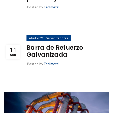
Posted by
Fedimetal
,
Abril 2021
Galvanizadores
Barra de Refuerzo
11
Galvanizada
ABR
Posted by
Fedimetal