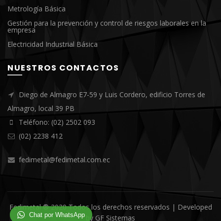
Metrología Básica
Gestión para la prevención y control de riesgos laborales en la
empresa
Electricidad Industrial Básica
NUESTROS CONTACTOS
Diego de Almagro E7-59 y Luis Cordero, edificio Torres de
Almagro, local 39 PB
Teléfono: (02) 2502 093
(02) 2238 412
fedimetal@fedimetal.com.ec
Fedimetal ® 2020 Todos los derechos reservados | Developed
Chat por WhatsApp
by
GF Sistemas