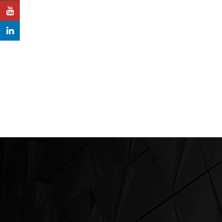
YouTube
LinkedIn