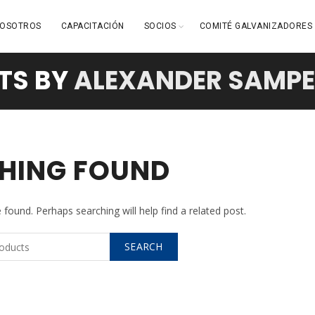
OSOTROS
CAPACITACIÓN
SOCIOS
COMITÉ GALVANIZADORES
TS BY
ALEXANDER SAMP
HING FOUND
 found. Perhaps searching will help find a related post.
SEARCH