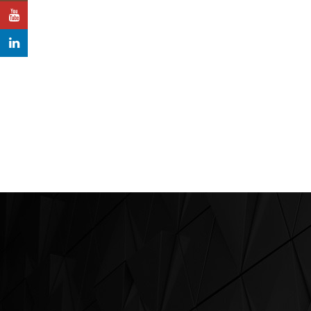
YouTube
LinkedIn