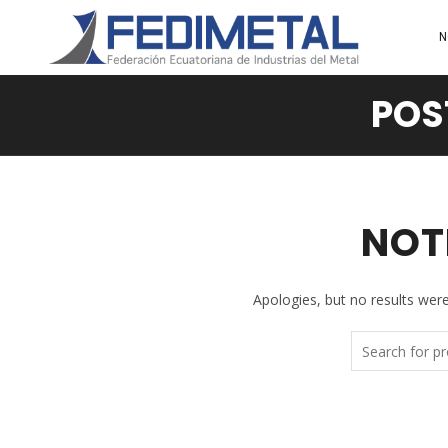
N
POS
NOT
Apologies, but no results were