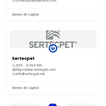
s.mansutti@sidertech.com
Bienes de Capital
Sertecpet
(593 - 3) 954-900
http://www.sertecpet.com
info@sertecpet.net
Bienes de Capital