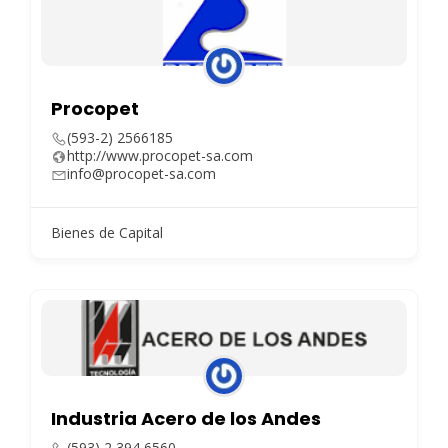
Procopet
(593-2) 2566185
http://www.procopet-sa.com
info@procopet-sa.com
Bienes de Capital
Industria Acero de los Andes
(593) 2 394 6560