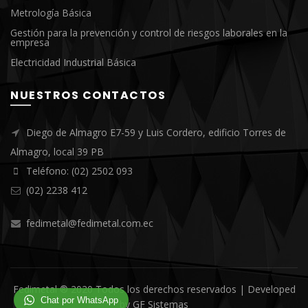
Metrología Básica
Gestión para la prevención y control de riesgos laborales en la
empresa
Electricidad Industrial Básica
NUESTROS CONTACTOS
Diego de Almagro E7-59 y Luis Cordero, edificio Torres de
Almagro, local 39 PB
Teléfono: (02) 2502 093
(02) 2238 412
fedimetal@fedimetal.com.ec
Fedimetal ® 2020 Todos los derechos reservados | Developed
Chat por WhatsApp
by
GF Sistemas