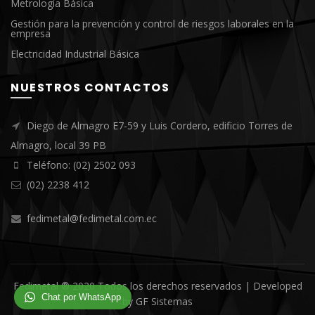
Metrología Básica
Gestión para la prevención y control de riesgos laborales en la
empresa
Electricidad Industrial Básica
NUESTROS CONTACTOS
Diego de Almagro E7-59 y Luis Cordero, edificio Torres de
Almagro, local 39 PB
Teléfono: (02) 2502 093
(02) 2238 412
fedimetal@fedimetal.com.ec
Fedimetal ® 2020 Todos los derechos reservados | Developed
Chat por WhatsApp
by
GF Sistemas