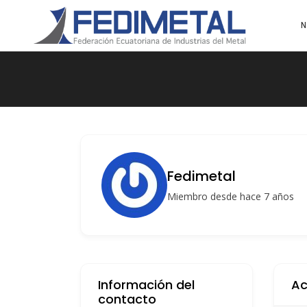
N
Fedimetal
Miembro desde hace 7 años
Información del
Ac
contacto