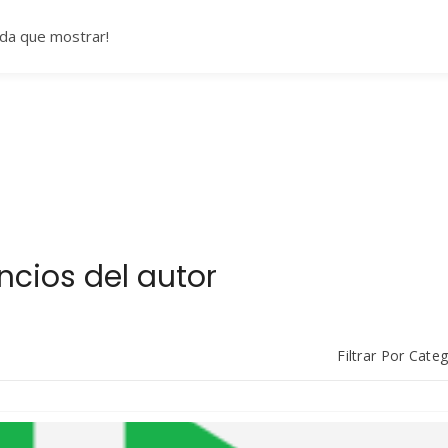
da que mostrar!
ncios del autor
Filtrar Por Cate