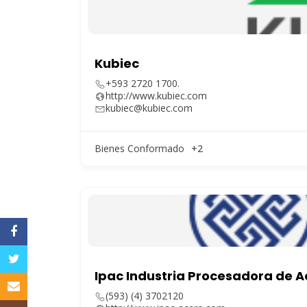
Kubiec
+593 2720 1700.
http://www.kubiec.com
kubiec@kubiec.com
Bienes Conformado
+2
Facebook
Twitter
Ipac Industria Procesadora de Ac
Email
(593) (4) 3702120