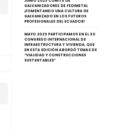
JUNIO 2023 COMITÉ DE
GALVANIZADORES DE FEDIMETAL
¡FOMENTANDO UNA CULTURA DE
GALVANIZADO EN LOS FUTUROS
PROFESIONALES DEL ECUADOR!
MAYO 2023 PARTICIPAMOS EN EL XII
CONGRESO INTERNACIONAL DE
INFRAESTRUCTURA Y VIVIENDA, QUE
EN ESTA EDICIÓN ABORDÓ TEMAS DE
“VIALIDAD Y CONSTRUCCIONES
SUSTENTABLES”