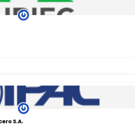
ero S.A.