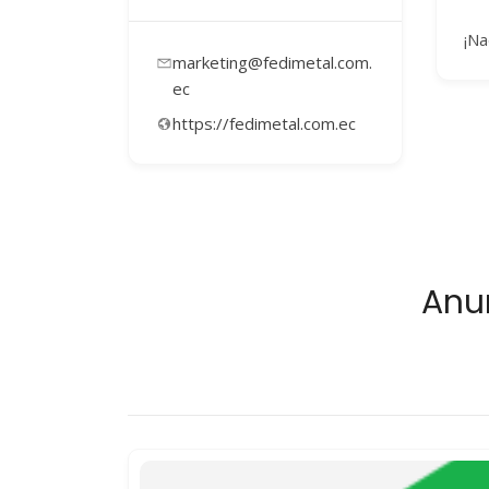
¡Na
marketing@fedimetal.com.
ec
https://fedimetal.com.ec
Anu