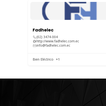
Fadhelec
(02) 3474-004
http://www.fadhelec.com.ec
info@fadhelec.com.ec
Bien Eléctrico
+1