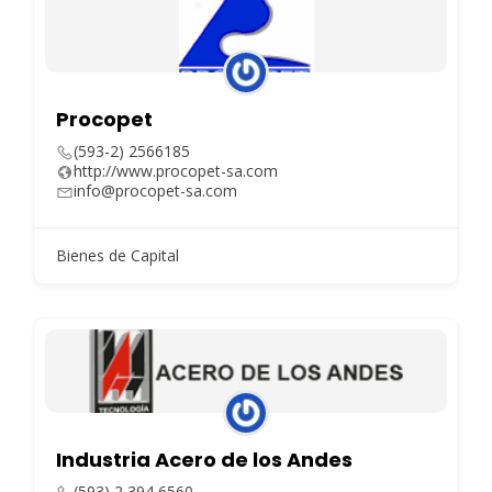
Procopet
(593-2) 2566185
http://www.procopet-sa.com
info@procopet-sa.com
Bienes de Capital
Industria Acero de los Andes
(593) 2 394 6560