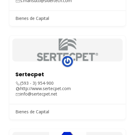
s.mansutti@sidertech.com
Bienes de Capital
Sertecpet
(593 - 3) 954-900
http://www.sertecpet.com
info@sertecpet.net
Bienes de Capital